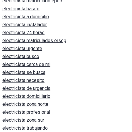
electricista matriculado epec
electricista barato
electricista a domicilio
electricista instalador
electricista 24 horas
electricista matriculados ersep
electricista urgente
electricista busco
electricista cerca de mi
electricista se busca
electricista necesito
electricista de urgencia
electricista domiciliario
electricista zona norte
electricista profesional
electricista zona sur
electricista trabajando