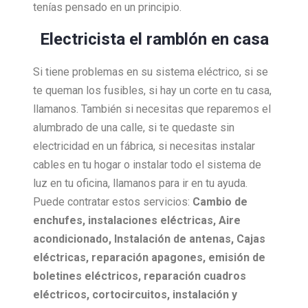
tenías pensado en un principio.
Electricista el ramblón en casa
Si tiene problemas en su sistema eléctrico, si se
te queman los fusibles, si hay un corte en tu casa,
llamanos. También si necesitas que reparemos el
alumbrado de una calle, si te quedaste sin
electricidad en un fábrica, si necesitas instalar
cables en tu hogar o instalar todo el sistema de
luz en tu oficina, llamanos para ir en tu ayuda.
Puede contratar estos servicios:
Cambio de
enchufes, i
nstalaciones eléctricas,
Aire
acondicionado,
Instalación de antenas,
Cajas
eléctricas, r
eparación apagones, e
misión de
boletines eléctricos, r
eparación cuadros
eléctricos, c
ortocircuitos, i
nstalación y