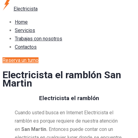
Electricista
Home
Servicios
Trabajas con nosotros
Contactos
Reserva un turno
Electricista el ramblón San
Martin
Electricista el ramblón
Cuando usted busca en Internet Electricista el
ramblón es porque requiere de nuestra atención
en
San Martin.
Entonces puede contar con un
electricista en cualquier lugar donde se encuentre,