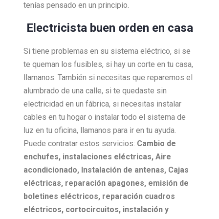
tenías pensado en un principio.
Electricista buen orden en casa
Si tiene problemas en su sistema eléctrico, si se
te queman los fusibles, si hay un corte en tu casa,
llamanos. También si necesitas que reparemos el
alumbrado de una calle, si te quedaste sin
electricidad en un fábrica, si necesitas instalar
cables en tu hogar o instalar todo el sistema de
luz en tu oficina, llamanos para ir en tu ayuda.
Puede contratar estos servicios:
Cambio de
enchufes, i
nstalaciones eléctricas,
Aire
acondicionado,
Instalación de antenas,
Cajas
eléctricas, r
eparación apagones, e
misión de
boletines eléctricos, r
eparación cuadros
eléctricos, c
ortocircuitos, i
nstalación y