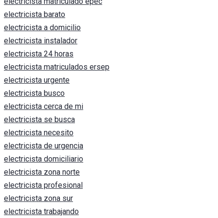
electricista matriculado epec
electricista barato
electricista a domicilio
electricista instalador
electricista 24 horas
electricista matriculados ersep
electricista urgente
electricista busco
electricista cerca de mi
electricista se busca
electricista necesito
electricista de urgencia
electricista domiciliario
electricista zona norte
electricista profesional
electricista zona sur
electricista trabajando