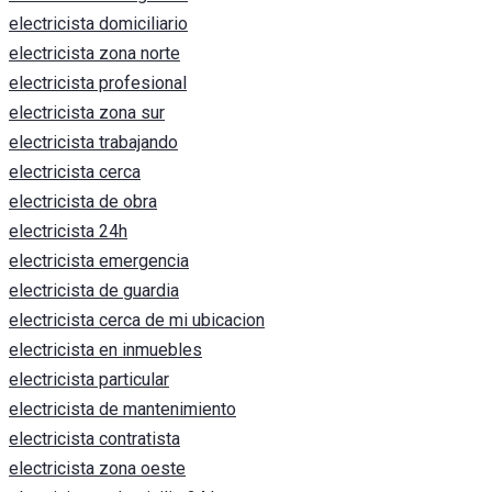
electricista domiciliario
electricista zona norte
electricista profesional
electricista zona sur
electricista trabajando
electricista cerca
electricista de obra
electricista 24h
electricista emergencia
electricista de guardia
electricista cerca de mi ubicacion
electricista en inmuebles
electricista particular
electricista de mantenimiento
electricista contratista
electricista zona oeste