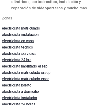
eléctricos, c
ortocircuitos, i
nstalación y
reparación de videoporteros y mucho mas.
Zonas
electricista matriculado
electricista instalacion
electricista en casa
electricista tecnico
electricista servicios
electricista 24 hrs
electricista habilitado ersep
electricista matriculado ersep
electricista matriculado epec
electricista barato
electricista a domicilio
electricista instalador
electricista 24 horas