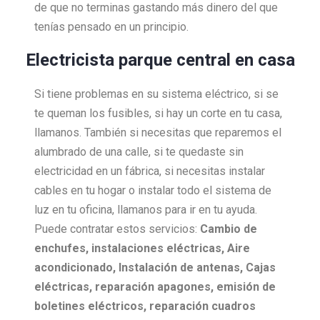
de que no terminas gastando más dinero del que
tenías pensado en un principio.
Electricista parque central en casa
Si tiene problemas en su sistema eléctrico, si se
te queman los fusibles, si hay un corte en tu casa,
llamanos. También si necesitas que reparemos el
alumbrado de una calle, si te quedaste sin
electricidad en un fábrica, si necesitas instalar
cables en tu hogar o instalar todo el sistema de
luz en tu oficina, llamanos para ir en tu ayuda.
Puede contratar estos servicios:
Cambio de
enchufes, i
nstalaciones eléctricas,
Aire
acondicionado,
Instalación de antenas,
Cajas
eléctricas, r
eparación apagones, e
misión de
boletines eléctricos, r
eparación cuadros