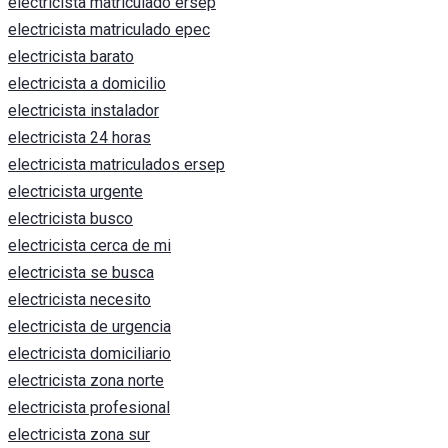
electricista matriculado ersep
electricista matriculado epec
electricista barato
electricista a domicilio
electricista instalador
electricista 24 horas
electricista matriculados ersep
electricista urgente
electricista busco
electricista cerca de mi
electricista se busca
electricista necesito
electricista de urgencia
electricista domiciliario
electricista zona norte
electricista profesional
electricista zona sur