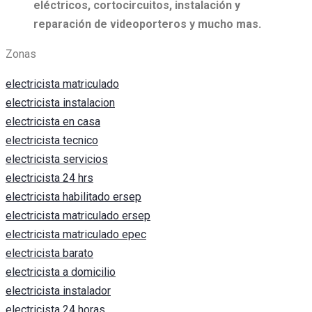
eléctricos, c
ortocircuitos, i
nstalación y
reparación de videoporteros y mucho mas.
Zonas
electricista matriculado
electricista instalacion
electricista en casa
electricista tecnico
electricista servicios
electricista 24 hrs
electricista habilitado ersep
electricista matriculado ersep
electricista matriculado epec
electricista barato
electricista a domicilio
electricista instalador
electricista 24 horas