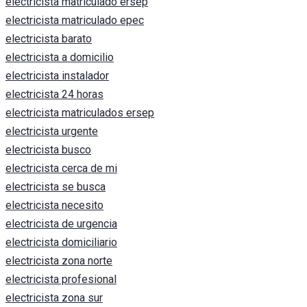
electricista matriculado ersep
electricista matriculado epec
electricista barato
electricista a domicilio
electricista instalador
electricista 24 horas
electricista matriculados ersep
electricista urgente
electricista busco
electricista cerca de mi
electricista se busca
electricista necesito
electricista de urgencia
electricista domiciliario
electricista zona norte
electricista profesional
electricista zona sur