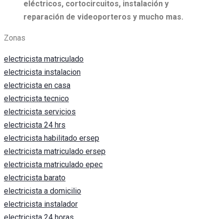
eléctricos, c
ortocircuitos, i
nstalación y
reparación de videoporteros y mucho mas.
Zonas
electricista matriculado
electricista instalacion
electricista en casa
electricista tecnico
electricista servicios
electricista 24 hrs
electricista habilitado ersep
electricista matriculado ersep
electricista matriculado epec
electricista barato
electricista a domicilio
electricista instalador
electricista 24 horas