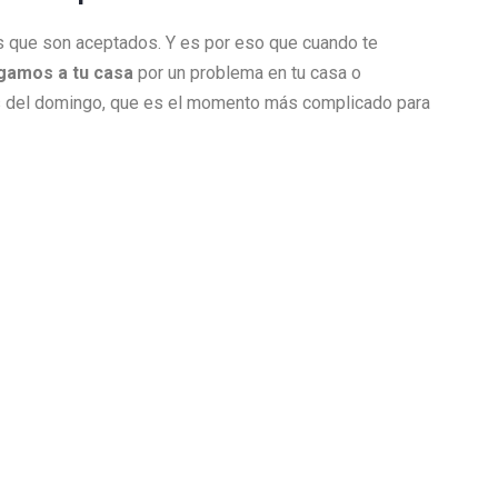
jos que son aceptados. Y es por eso que cuando te
legamos a tu casa
por un problema en tu casa o
es del domingo, que es el momento más complicado para