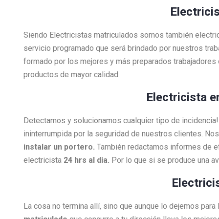
Electrici
Siendo Electricistas matriculados somos también electri
servicio programado que será brindado por nuestros tra
formado por los mejores y más preparados trabajadores 
productos de mayor calidad.
Electricista 
Detectamos y solucionamos cualquier tipo de incidenci
ininterrumpida por la seguridad de nuestros clientes. N
instalar un portero.
También redactamos informes de efi
electricista
24 hrs al dia.
Por lo que si se produce una a
Electric
La cosa no termina allí, sino que aunque lo dejemos para