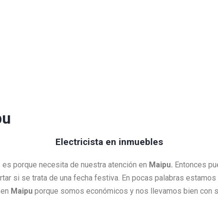
pu
Electricista en inmuebles
s es porque necesita de nuestra atención en
Maipu.
Entonces pue
ortar si se trata de una fecha festiva. En pocas palabras estamos
 en
Maipu
porque somos económicos y nos llevamos bien con su