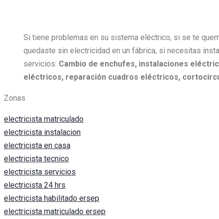
Si tiene problemas en su sistema eléctrico, si se te quem
quedaste sin electricidad en un fábrica, si necesitas insta
servicios:
Cambio de enchufes, i
nstalaciones eléctric
eléctricos, r
eparación cuadros eléctricos, c
ortocircu
Zonas
electricista matriculado
electricista instalacion
electricista en casa
electricista tecnico
electricista servicios
electricista 24 hrs
electricista habilitado ersep
electricista matriculado ersep