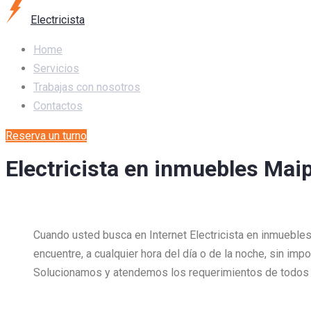
Electricista
Home
Servicios
Trabajas con nosotros
Contactos
Reserva un turno
Electricista en inmuebles Mai
Cuando usted busca en Internet Electricista en inmueble
encuentre, a cualquier hora del día o de la noche, sin imp
Solucionamos y atendemos los requerimientos de todos