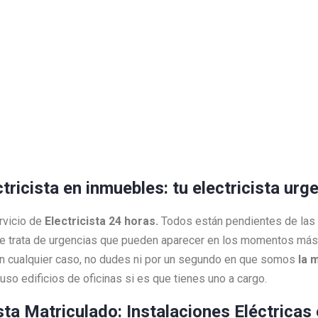
ctricista en inmuebles: tu electricista urg
rvicio de
Electricista 24 horas.
Todos están pendientes de las
e trata de urgencias que pueden aparecer en los momentos más 
 En cualquier caso, no dudes ni por un segundo en que somos
la 
so edificios de oficinas si es que tienes uno a cargo.
ista Matriculado: Instalaciones Eléctricas