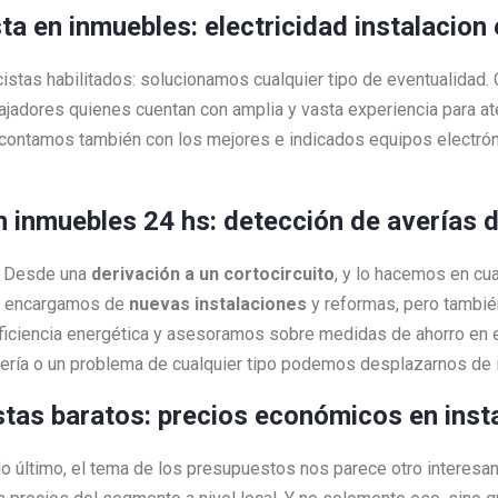
sta en inmuebles: electricidad instalacio
cistas habilitados: solucionamos cualquier tipo de eventualidad
bajadores quienes cuentan con amplia y vasta experiencia para 
contamos también con los mejores e indicados equipos electrón
en inmuebles 24 hs: detección de averías d
a! Desde una
derivación a un cortocircuito
, y lo hacemos en c
os encargamos de
nuevas instalaciones
y reformas, pero tambi
ciencia energética y asesoramos sobre medidas de ahorro en e
vería o un problema de cualquier tipo podemos desplazarnos de
istas baratos: precios económicos en inst
 lo último, el tema de los presupuestos nos parece otro interesa