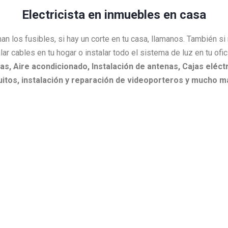
Electricista en inmuebles en casa
an los fusibles, si hay un corte en tu casa, llamanos. También s
lar cables en tu hogar o instalar todo el sistema de luz en tu ofi
as,
Aire acondicionado,
Instalación de antenas,
Cajas eléctr
itos, i
nstalación y reparación de videoporteros y mucho m