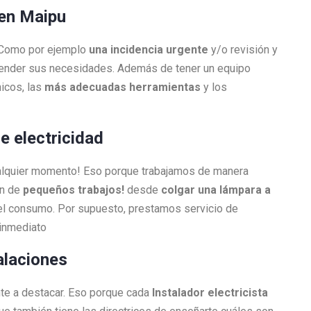
n en Maipu
. Como por ejemplo
una incidencia urgente
y/o revisión y
atender sus necesidades. Además de tener un equipo
icos, las
más adecuadas herramientas
y los
e electricidad
ualquier momento! Eso porque trabajamos de manera
én de
pequeños trabajos!
desde
colgar una lámpara a
l consumo. Por supuesto, prestamos servicio de
 inmediato
alaciones
nte a destacar. Eso porque cada
Instalador electricista