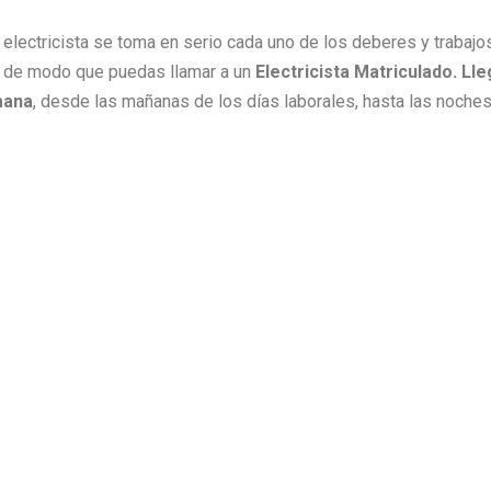
ro electricista se toma en serio cada uno de los deberes y traba
 de modo que puedas llamar a un
Electricista Matriculado. L
mana
, desde las mañanas de los días laborales, hasta las noch