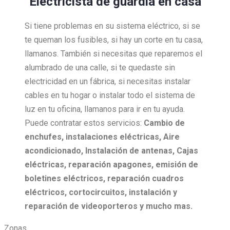
Electricista de guardia en casa
Si tiene problemas en su sistema eléctrico, si se
te queman los fusibles, si hay un corte en tu casa,
llamanos. También si necesitas que reparemos el
alumbrado de una calle, si te quedaste sin
electricidad en un fábrica, si necesitas instalar
cables en tu hogar o instalar todo el sistema de
luz en tu oficina, llamanos para ir en tu ayuda.
Puede contratar estos servicios:
Cambio de
enchufes, i
nstalaciones eléctricas,
Aire
acondicionado,
Instalación de antenas,
Cajas
eléctricas, r
eparación apagones, e
misión de
boletines eléctricos, r
eparación cuadros
eléctricos, c
ortocircuitos, i
nstalación y
reparación de videoporteros y mucho mas.
Zonas