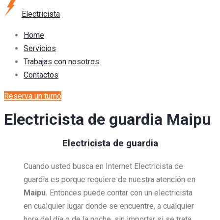
Electricista
Home
Servicios
Trabajas con nosotros
Contactos
Reserva un turno
Electricista de guardia Maipu
Electricista de guardia
Cuando usted busca en Internet Electricista de
guardia es porque requiere de nuestra atención en
Maipu.
Entonces puede contar con un electricista
en cualquier lugar donde se encuentre, a cualquier
hora del día o de la noche, sin importar si se trata