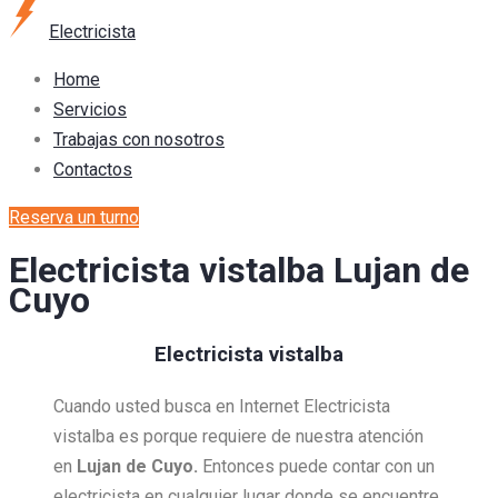
Electricista
Home
Servicios
Trabajas con nosotros
Contactos
Reserva un turno
Electricista vistalba Lujan de
Cuyo
Electricista vistalba
Cuando usted busca en Internet Electricista
vistalba es porque requiere de nuestra atención
en
Lujan de Cuyo.
Entonces puede contar con un
electricista en cualquier lugar donde se encuentre,