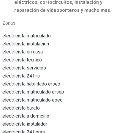
eléctricos, c
ortocircuitos, i
nstalación y
reparación de videoporteros y mucho mas.
Zonas
electricista matriculado
electricista instalacion
electricista en casa
electricista tecnico
electricista servicios
electricista 24 hrs
electricista habilitado ersep
electricista matriculado ersep
electricista matriculado epec
electricista barato
electricista a domicilio
electricista instalador
electricista 24 horas