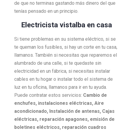
de que no terminas gastando más dinero del que
tenías pensado en un principio.
Electricista vistalba en casa
Si tiene problemas en su sistema eléctrico, si se
te queman los fusibles, si hay un corte en tu casa,
llamanos. También si necesitas que reparemos el
alumbrado de una calle, si te quedaste sin
electricidad en un fábrica, si necesitas instalar
cables en tu hogar o instalar todo el sistema de
luz en tu oficina, llamanos para ir en tu ayuda.
Puede contratar estos servicios:
Cambio de
enchufes, i
nstalaciones eléctricas,
Aire
acondicionado,
Instalación de antenas,
Cajas
eléctricas, r
eparación apagones, e
misión de
boletines eléctricos, r
eparación cuadros