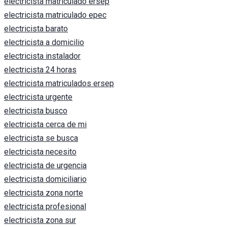
electricista matriculado ersep
electricista matriculado epec
electricista barato
electricista a domicilio
electricista instalador
electricista 24 horas
electricista matriculados ersep
electricista urgente
electricista busco
electricista cerca de mi
electricista se busca
electricista necesito
electricista de urgencia
electricista domiciliario
electricista zona norte
electricista profesional
electricista zona sur