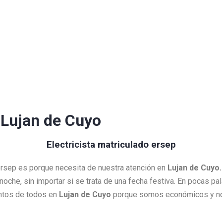
 Lujan de Cuyo
Electricista matriculado ersep
 ersep es porque necesita de nuestra atención en
Lujan de Cuyo
a noche, sin importar si se trata de una fecha festiva. En pocas 
entos de todos en
Lujan de Cuyo
porque somos económicos y nos