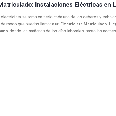
 Matriculado: Instalaciones Eléctricas en 
ro electricista se toma en serio cada uno de los deberes y traba
 de modo que puedas llamar a un
Electricista Matriculado. L
mana
, desde las mañanas de los días laborales, hasta las noch