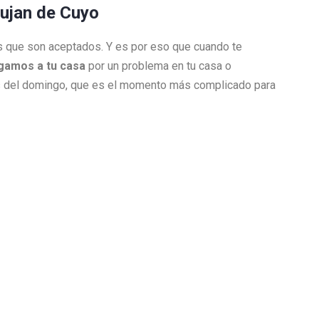
Lujan de Cuyo
jos que son aceptados. Y es por eso que cuando te
legamos a tu casa
por un problema en tu casa o
es del domingo, que es el momento más complicado para