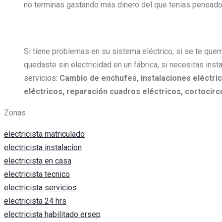
no terminas gastando más dinero del que tenías pensado 
Si tiene problemas en su sistema eléctrico, si se te quem
quedaste sin electricidad en un fábrica, si necesitas insta
servicios:
Cambio de enchufes, i
nstalaciones eléctric
eléctricos, r
eparación cuadros eléctricos, c
ortocircu
Zonas
electricista matriculado
electricista instalacion
electricista en casa
electricista tecnico
electricista servicios
electricista 24 hrs
electricista habilitado ersep