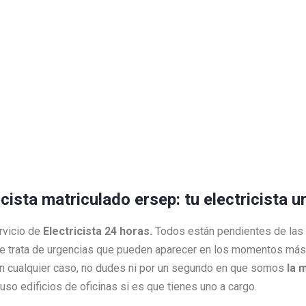
icista matriculado ersep: tu electricista 
rvicio de
Electricista 24 horas.
Todos están pendientes de las
e trata de urgencias que pueden aparecer en los momentos más 
 En cualquier caso, no dudes ni por un segundo en que somos
la 
so edificios de oficinas si es que tienes uno a cargo.