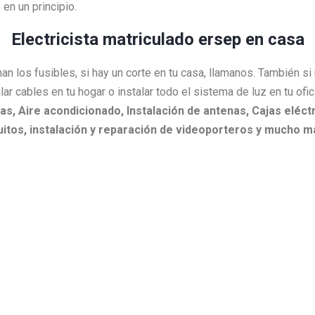
en un principio.
Electricista matriculado ersep en casa
an los fusibles, si hay un corte en tu casa, llamanos. También s
lar cables en tu hogar o instalar todo el sistema de luz en tu ofi
as,
Aire acondicionado,
Instalación de antenas,
Cajas eléctr
itos, i
nstalación y reparación de videoporteros y mucho m