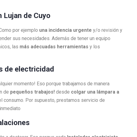
en Lujan de Cuyo
. Como por ejemplo
una incidencia urgente
y/o revisión y
atender sus necesidades. Además de tener un equipo
icos, las
más adecuadas herramientas
y los
s de electricidad
ualquier momento! Eso porque trabajamos de manera
én de
pequeños trabajos!
desde
colgar una lámpara a
l consumo. Por supuesto, prestamos servicio de
 inmediato
alaciones