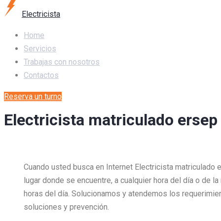
Electricista
Home
Servicios
Trabajas con nosotros
Contactos
Reserva un turno
Electricista matriculado ersep
Cuando usted busca en Internet Electricista matriculado
lugar donde se encuentre, a cualquier hora del día o de l
horas del día. Solucionamos y atendemos los requerimi
soluciones y prevención.