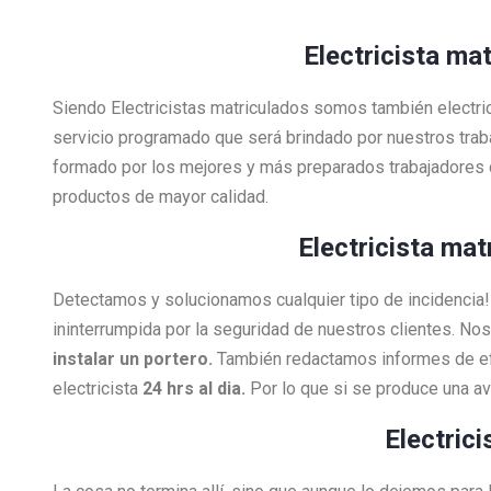
Electricista ma
Siendo Electricistas matriculados somos también electri
servicio programado que será brindado por nuestros tra
formado por los mejores y más preparados trabajadores 
productos de mayor calidad.
Electricista mat
Detectamos y solucionamos cualquier tipo de incidenci
ininterrumpida por la seguridad de nuestros clientes. N
instalar un portero.
También redactamos informes de efi
electricista
24 hrs al dia.
Por lo que si se produce una a
Electric