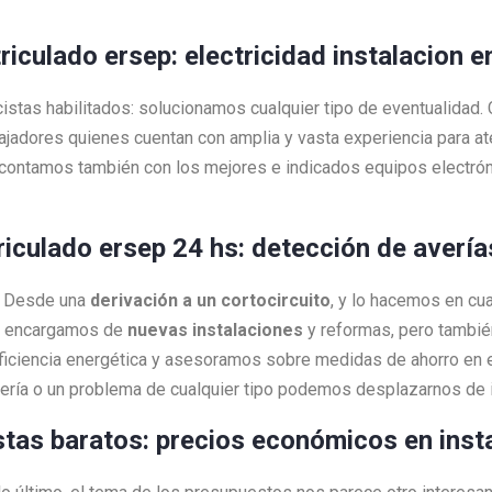
triculado ersep: electricidad instalacion 
cistas habilitados: solucionamos cualquier tipo de eventualidad
bajadores quienes cuentan con amplia y vasta experiencia para 
contamos también con los mejores e indicados equipos electrón
riculado ersep 24 hs: detección de avería
a! Desde una
derivación a un cortocircuito
, y lo hacemos en c
os encargamos de
nuevas instalaciones
y reformas, pero tambi
ciencia energética y asesoramos sobre medidas de ahorro en e
vería o un problema de cualquier tipo podemos desplazarnos de
istas baratos: precios económicos en inst