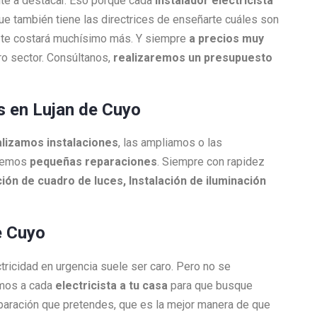
nte a destacar. Eso porque cada
Instalador electricista
que también tiene las directrices de enseñarte cuáles son
ue te costará muchísimo más. Y siempre
a precios muy
o sector. Consúltanos,
realizaremos un presupuesto
os en Lujan de Cuyo
lizamos instalaciones
, las ampliamos o las
acemos
pequeñas reparaciones
. Siempre con rapidez
ión de cuadro de luces, Instalación de iluminación
e Cuyo
ctricidad en urgencia suele ser caro. Pero no se
amos a cada
electricista a tu casa
para que busque
reparación que pretendes, que es la mejor manera de que