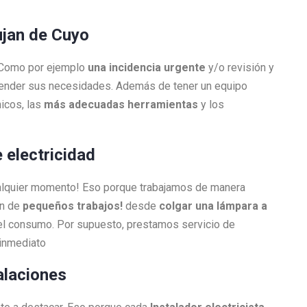
Lujan de Cuyo
. Como por ejemplo
una incidencia urgente
y/o revisión y
atender sus necesidades. Además de tener un equipo
icos, las
más adecuadas herramientas
y los
 electricidad
ualquier momento! Eso porque trabajamos de manera
én de
pequeños trabajos!
desde
colgar una lámpara a
l consumo. Por supuesto, prestamos servicio de
 inmediato
alaciones