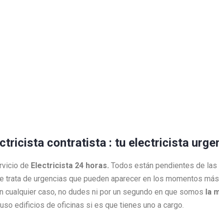
ctricista contratista : tu electricista urg
rvicio de
Electricista 24 horas.
Todos están pendientes de las
e trata de urgencias que pueden aparecer en los momentos más 
 En cualquier caso, no dudes ni por un segundo en que somos
la 
so edificios de oficinas si es que tienes uno a cargo.