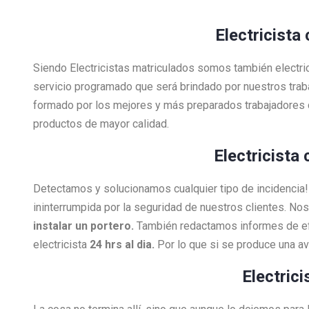
Electricista
Siendo Electricistas matriculados somos también electri
servicio programado que será brindado por nuestros tra
formado por los mejores y más preparados trabajadores 
productos de mayor calidad.
Electricista
Detectamos y solucionamos cualquier tipo de incidenci
ininterrumpida por la seguridad de nuestros clientes. N
instalar un portero.
También redactamos informes de efi
electricista
24 hrs al dia.
Por lo que si se produce una a
Electric