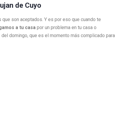
Lujan de Cuyo
jos que son aceptados. Y es por eso que cuando te
legamos a tu casa
por un problema en tu casa o
es del domingo, que es el momento más complicado para