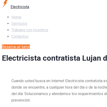
Electricista
Home
Servicios
Trabajas con nosotros
Contactos
Reserva un turno
Electricista contratista Lujan 
Cuando usted busca en Internet Electricista contratista 
donde se encuentre, a cualquier hora del día o de la noch
del día. Solucionamos y atendemos los requerimientos 
prevención.