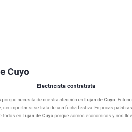
de Cuyo
Electricista contratista
es porque necesita de nuestra atención en
Lujan de Cuyo.
Entonce
e, sin importar si se trata de una fecha festiva. En pocas palabr
de todos en
Lujan de Cuyo
porque somos económicos y nos lleva