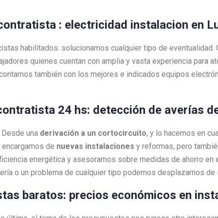
 contratista : electricidad instalacion en 
cistas habilitados: solucionamos cualquier tipo de eventualidad
bajadores quienes cuentan con amplia y vasta experiencia para 
contamos también con los mejores e indicados equipos electrón
 contratista 24 hs: detección de averías de
a! Desde una
derivación a un cortocircuito
, y lo hacemos en c
os encargamos de
nuevas instalaciones
y reformas, pero tambi
ciencia energética y asesoramos sobre medidas de ahorro en e
vería o un problema de cualquier tipo podemos desplazarnos de
istas baratos: precios económicos en inst