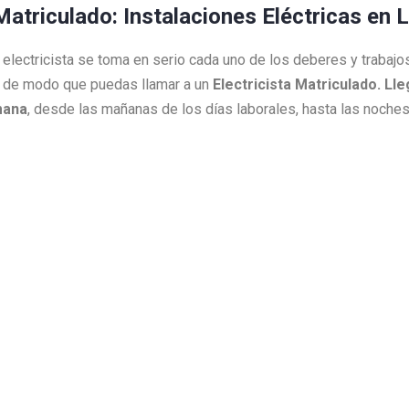
 Matriculado: Instalaciones Eléctricas en 
ro electricista se toma en serio cada uno de los deberes y traba
 de modo que puedas llamar a un
Electricista Matriculado. L
mana
, desde las mañanas de los días laborales, hasta las noch