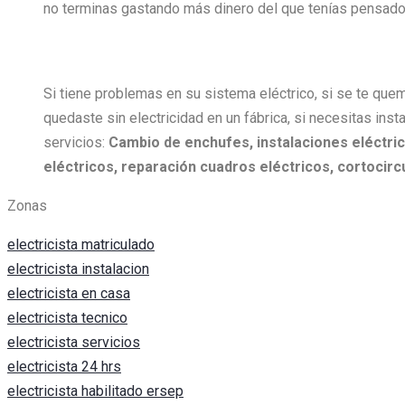
no terminas gastando más dinero del que tenías pensado 
Si tiene problemas en su sistema eléctrico, si se te quem
quedaste sin electricidad en un fábrica, si necesitas insta
servicios:
Cambio de enchufes, i
nstalaciones eléctric
eléctricos, r
eparación cuadros eléctricos, c
ortocircu
Zonas
electricista matriculado
electricista instalacion
electricista en casa
electricista tecnico
electricista servicios
electricista 24 hrs
electricista habilitado ersep