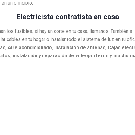
en un principio.
Electricista contratista en casa
an los fusibles, si hay un corte en tu casa, llamanos. También s
lar cables en tu hogar o instalar todo el sistema de luz en tu ofi
as,
Aire acondicionado,
Instalación de antenas,
Cajas eléctr
itos, i
nstalación y reparación de videoporteros y mucho m