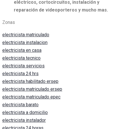
eléctricos, c
ortocircuitos, i
nstalación y
reparación de videoporteros y mucho mas.
Zonas
electricista matriculado
electricista instalacion
electricista en casa
electricista tecnico
electricista servicios
electricista 24 hrs
electricista habilitado ersep
electricista matriculado ersep
electricista matriculado epec
electricista barato
electricista a domicilio
electricista instalador
electricista 24 horas