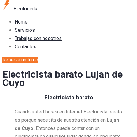
Electricista
Home
Servicios
Trabajas con nosotros
Contactos
Reserva un turno
Electricista barato Lujan de
Cuyo
Electricista barato
Cuando usted busca en Internet Electricista barato
es porque necesita de nuestra atención en
Lujan
de Cuyo.
Entonces puede contar con un
electricista en cualquier lugar donde se encuentre,