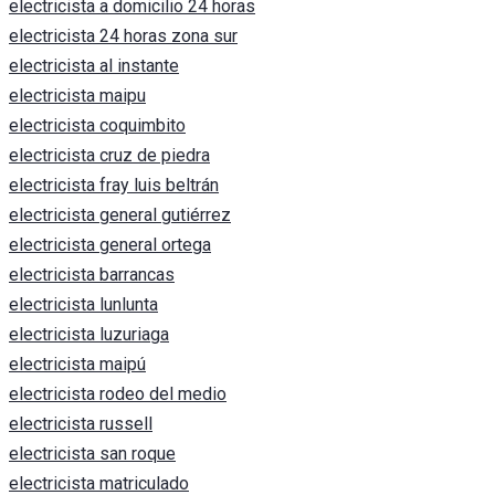
electricista a domicilio 24 horas
electricista 24 horas zona sur
electricista al instante
electricista maipu
electricista coquimbito
electricista cruz de piedra
electricista fray luis beltrán
electricista general gutiérrez
electricista general ortega
electricista barrancas
electricista lunlunta
electricista luzuriaga
electricista maipú
electricista rodeo del medio
electricista russell
electricista san roque
electricista matriculado