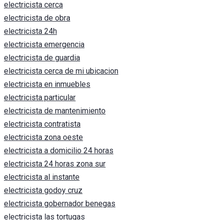
electricista cerca
electricista de obra
electricista 24h
electricista emergencia
electricista de guardia
electricista cerca de mi ubicacion
electricista en inmuebles
electricista particular
electricista de mantenimiento
electricista contratista
electricista zona oeste
electricista a domicilio 24 horas
electricista 24 horas zona sur
electricista al instante
electricista godoy cruz
electricista gobernador benegas
electricista las tortugas