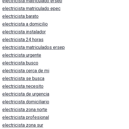
electricista matriculado ersep
electricista matriculado epec
electricista barato
electricista a domicilio
electricista instalador
electricista 24 horas
electricista matriculados ersep
electricista urgente
electricista busco
electricista cerca de mi
electricista se busca
electricista necesito
electricista de urgencia
electricista domiciliario
electricista zona norte
electricista profesional
electricista zona sur