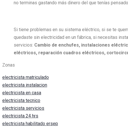
no terminas gastando más dinero del que tenías pensado 
Si tiene problemas en su sistema eléctrico, si se te quem
quedaste sin electricidad en un fábrica, si necesitas insta
servicios:
Cambio de enchufes, i
nstalaciones eléctric
eléctricos, r
eparación cuadros eléctricos, c
ortocircu
Zonas
electricista matriculado
electricista instalacion
electricista en casa
electricista tecnico
electricista servicios
electricista 24 hrs
electricista habilitado ersep