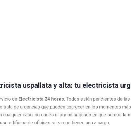
ricista uspallata y alta: tu electricista u
rvicio de
Electricista 24 horas.
Todos están pendientes de las
e trata de urgencias que pueden aparecer en los momentos más 
 En cualquier caso, no dudes ni por un segundo en que somos
la 
so edificios de oficinas si es que tienes uno a cargo.