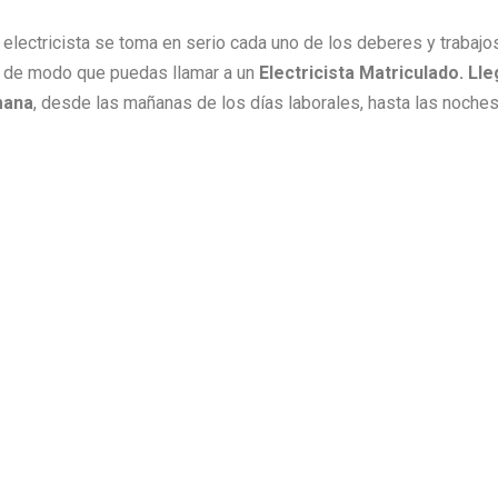
ro electricista se toma en serio cada uno de los deberes y traba
 de modo que puedas llamar a un
Electricista Matriculado. L
mana
, desde las mañanas de los días laborales, hasta las noch