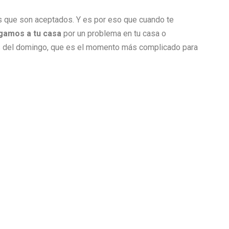
jos que son aceptados. Y es por eso que cuando te
legamos a tu casa
por un problema en tu casa o
es del domingo, que es el momento más complicado para