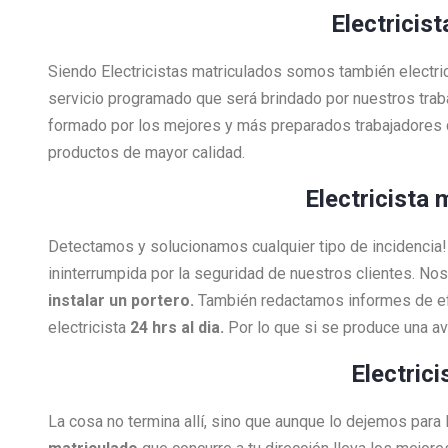
Electricis
Siendo Electricistas matriculados somos también electri
servicio programado que será brindado por nuestros tra
formado por los mejores y más preparados trabajadores 
productos de mayor calidad.
Electricista 
Detectamos y solucionamos cualquier tipo de incidenci
ininterrumpida por la seguridad de nuestros clientes. N
instalar un portero.
También redactamos informes de efi
electricista
24 hrs al dia.
Por lo que si se produce una a
Electric
La cosa no termina allí, sino que aunque lo dejemos para