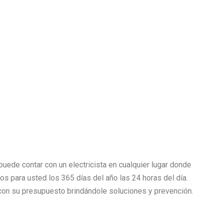
uede contar con un electricista en cualquier lugar donde
mos para usted los 365 días del año las 24 horas del día.
n su presupuesto brindándole soluciones y prevención.