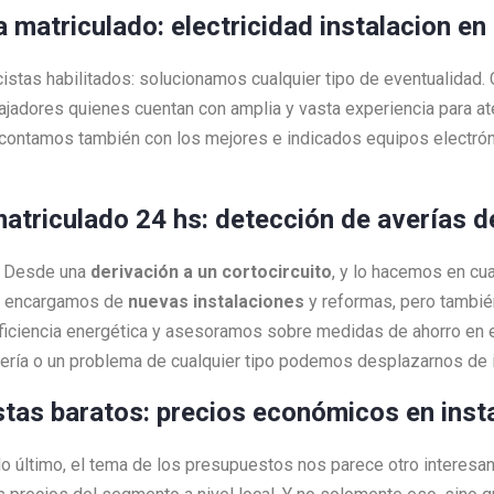
ta matriculado: electricidad instalacion e
cistas habilitados: solucionamos cualquier tipo de eventualidad
bajadores quienes cuentan con amplia y vasta experiencia para 
contamos también con los mejores e indicados equipos electrón
matriculado 24 hs: detección de averías d
a! Desde una
derivación a un cortocircuito
, y lo hacemos en c
os encargamos de
nuevas instalaciones
y reformas, pero tambi
ciencia energética y asesoramos sobre medidas de ahorro en e
vería o un problema de cualquier tipo podemos desplazarnos de
istas baratos: precios económicos en inst
 lo último, el tema de los presupuestos nos parece otro interesa