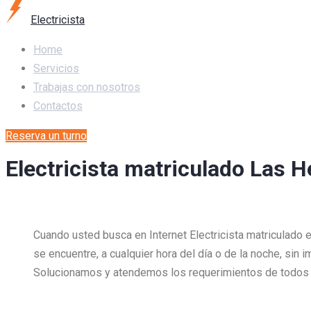
Electricista
Home
Servicios
Trabajas con nosotros
Contactos
Reserva un turno
Electricista matriculado Las H
Cuando usted busca en Internet Electricista matriculado 
se encuentre, a cualquier hora del día o de la noche, sin 
Solucionamos y atendemos los requerimientos de todos