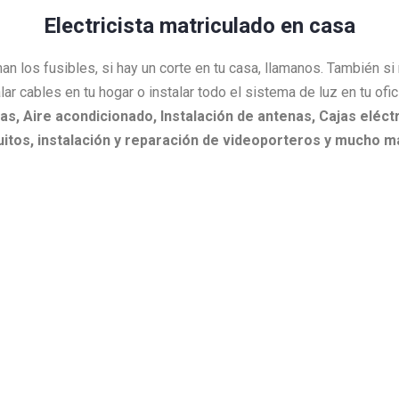
Electricista matriculado en casa
an los fusibles, si hay un corte en tu casa, llamanos. También s
lar cables en tu hogar o instalar todo el sistema de luz en tu ofi
as,
Aire acondicionado,
Instalación de antenas,
Cajas eléctr
itos, i
nstalación y reparación de videoporteros y mucho m