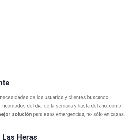
ente
 necesidades de los usuarios y clientes buscando
incómodos del día, de la semana y hasta del año. como
mejor solución
para esas emergencias, no sólo en casas,
n Las Heras