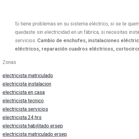
Si tiene problemas en su sistema eléctrico, si se te quem
quedaste sin electricidad en un fábrica, si necesitas insta
servicios:
Cambio de enchufes, i
nstalaciones eléctric
eléctricos, r
eparación cuadros eléctricos, c
ortocircu
Zonas
electricista matriculado
electricista instalacion
electricista en casa
electricista tecnico
electricista servicios
electricista 24 hrs
electricista habilitado ersep
electricista matriculado ersep