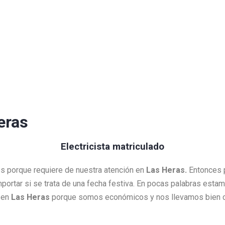
eras
Electricista matriculado
es porque requiere de nuestra atención en
Las Heras.
Entonces p
importar si se trata de una fecha festiva. En pocas palabras esta
 en
Las Heras
porque somos económicos y nos llevamos bien co