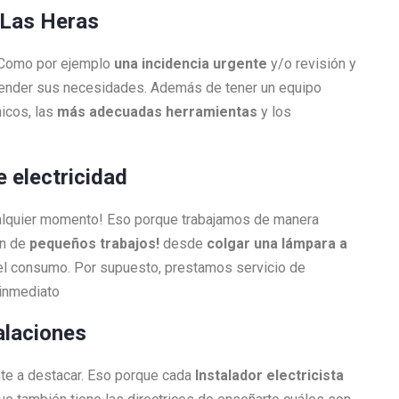
n Las Heras
. Como por ejemplo
una incidencia urgente
y/o revisión y
atender sus necesidades. Además de tener un equipo
icos, las
más adecuadas herramientas
y los
e electricidad
ualquier momento! Eso porque trabajamos de manera
én de
pequeños trabajos!
desde
colgar una lámpara a
l consumo. Por supuesto, prestamos servicio de
 inmediato
alaciones
nte a destacar. Eso porque cada
Instalador electricista