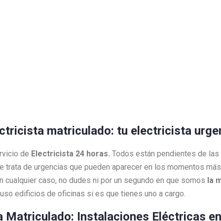
ctricista matriculado: tu electricista urg
rvicio de
Electricista 24 horas.
Todos están pendientes de las
e trata de urgencias que pueden aparecer en los momentos más 
 En cualquier caso, no dudes ni por un segundo en que somos
la 
so edificios de oficinas si es que tienes uno a cargo.
ta Matriculado: Instalaciones Eléctricas e