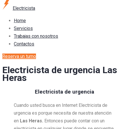
Electricista
Home
Servicios
Trabajas con nosotros
Contactos
Reserva un turno
Electricista de urgencia Las
Heras
Electricista de urgencia
Cuando usted busca en Internet Electricista de
urgencia es porque necesita de nuestra atención
en
Las Heras.
Entonces puede contar con un
electricista en cualquier lugar donde se encuentre,