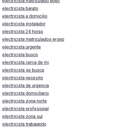
electricista matriculado epec
electricista barato
electricista a domicilio
electricista instalador
electricista 24 horas
electricista matriculados ersep
electricista urgente
electricista busco
electricista cerca de mi
electricista se busca
electricista necesito
electricista de urgencia
electricista domiciliario
electricista zona norte
electricista profesional
electricista zona sur
electricista trabajando