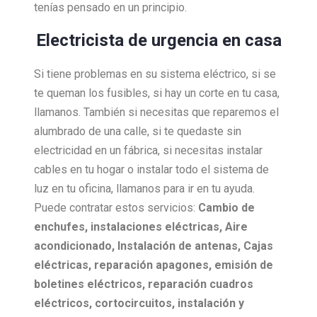
tenías pensado en un principio.
Electricista de urgencia en casa
Si tiene problemas en su sistema eléctrico, si se
te queman los fusibles, si hay un corte en tu casa,
llamanos. También si necesitas que reparemos el
alumbrado de una calle, si te quedaste sin
electricidad en un fábrica, si necesitas instalar
cables en tu hogar o instalar todo el sistema de
luz en tu oficina, llamanos para ir en tu ayuda.
Puede contratar estos servicios:
Cambio de
enchufes, i
nstalaciones eléctricas,
Aire
acondicionado,
Instalación de antenas,
Cajas
eléctricas, r
eparación apagones, e
misión de
boletines eléctricos, r
eparación cuadros
eléctricos, c
ortocircuitos, i
nstalación y