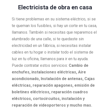
Electricista de obra en casa
Si tiene problemas en su sistema eléctrico, si se
te queman los fusibles, si hay un corte en tu casa,
llamanos. También si necesitas que reparemos el
alumbrado de una calle, si te quedaste sin
electricidad en un fábrica, si necesitas instalar
cables en tu hogar o instalar todo el sistema de
luz en tu oficina, llamanos para ir en tu ayuda.
Puede contratar estos servicios:
Cambio de
enchufes, i
nstalaciones eléctricas,
Aire
acondicionado,
Instalación de antenas,
Cajas
eléctricas, r
eparación apagones, e
misión de
boletines eléctricos, r
eparación cuadros
eléctricos, c
ortocircuitos, i
nstalación y
reparación de videoporteros y mucho mas.