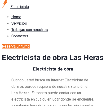
Electricista
Home
Servicios
Trabajas con nosotros
Contactos
Reserva un turno
Electricista de obra Las Heras
Electricista de obra
Cuando usted busca en Internet Electricista de
obra es porque requiere de nuestra atención en
Las Heras.
Entonces puede contar con un
electricista en cualquier lugar donde se encuentre,
a cualquier hora del día o de la noche, sin importar