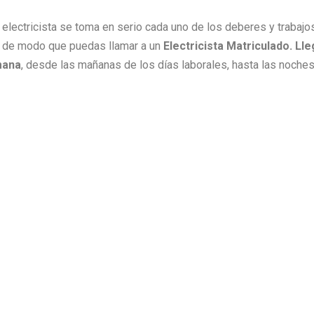
ro electricista se toma en serio cada uno de los deberes y traba
 de modo que puedas llamar a un
Electricista Matriculado. L
mana
, desde las mañanas de los días laborales, hasta las noch