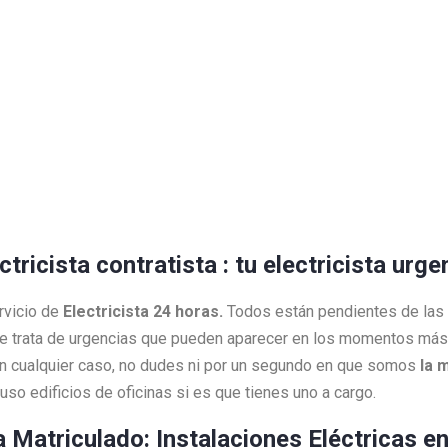
ctricista contratista : tu electricista urg
rvicio de
Electricista 24 horas.
Todos están pendientes de las
e trata de urgencias que pueden aparecer en los momentos más 
 En cualquier caso, no dudes ni por un segundo en que somos
la 
so edificios de oficinas si es que tienes uno a cargo.
ta Matriculado: Instalaciones Eléctricas e