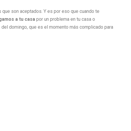
jos que son aceptados. Y es por eso que cuando te
legamos a tu casa
por un problema en tu casa o
es del domingo, que es el momento más complicado para