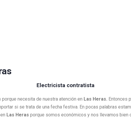
ras
Electricista contratista
es porque necesita de nuestra atención en
Las Heras.
Entonces p
importar si se trata de una fecha festiva. En pocas palabras esta
 en
Las Heras
porque somos económicos y nos llevamos bien co