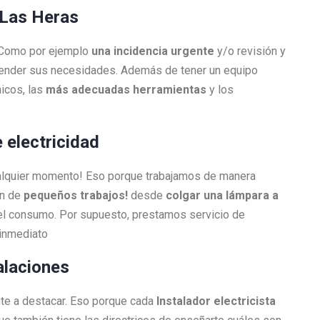
n Las Heras
. Como por ejemplo
una incidencia urgente
y/o revisión y
atender sus necesidades. Además de tener un equipo
icos, las
más adecuadas herramientas
y los
 electricidad
ualquier momento! Eso porque trabajamos de manera
én de
pequeños trabajos!
desde
colgar una lámpara a
l consumo. Por supuesto, prestamos servicio de
 inmediato
alaciones
nte a destacar. Eso porque cada
Instalador electricista