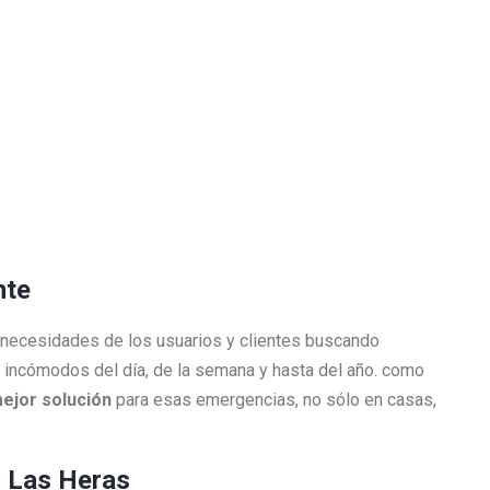
ente
 necesidades de los usuarios y clientes buscando
incómodos del día, de la semana y hasta del año. como
mejor solución
para esas emergencias, no sólo en casas,
n Las Heras