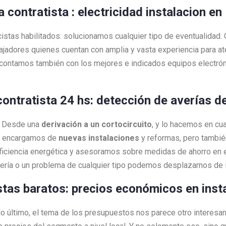
ta contratista : electricidad instalacion e
cistas habilitados: solucionamos cualquier tipo de eventualidad
bajadores quienes cuentan con amplia y vasta experiencia para 
contamos también con los mejores e indicados equipos electrón
 contratista 24 hs: detección de averías de
a! Desde una
derivación a un cortocircuito
, y lo hacemos en c
os encargamos de
nuevas instalaciones
y reformas, pero tambi
ciencia energética y asesoramos sobre medidas de ahorro en e
vería o un problema de cualquier tipo podemos desplazarnos de
istas baratos: precios económicos en inst
 lo último, el tema de los presupuestos nos parece otro interesa