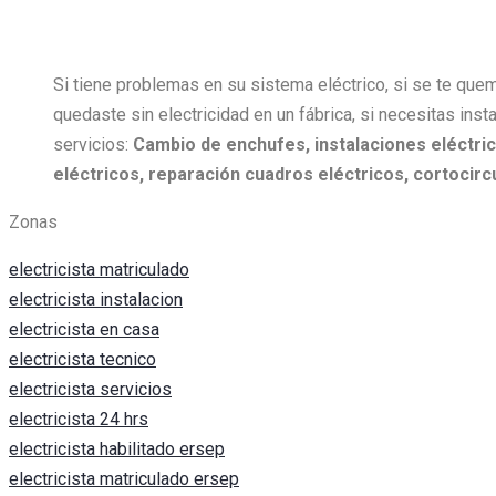
Si tiene problemas en su sistema eléctrico, si se te quem
quedaste sin electricidad en un fábrica, si necesitas insta
servicios:
Cambio de enchufes, i
nstalaciones eléctric
eléctricos, r
eparación cuadros eléctricos, c
ortocircu
Zonas
electricista matriculado
electricista instalacion
electricista en casa
electricista tecnico
electricista servicios
electricista 24 hrs
electricista habilitado ersep
electricista matriculado ersep