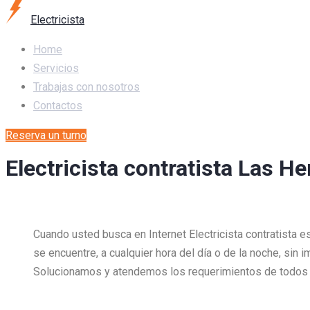
Electricista
Home
Servicios
Trabajas con nosotros
Contactos
Reserva un turno
Electricista contratista Las He
Cuando usted busca en Internet Electricista contratista 
se encuentre, a cualquier hora del día o de la noche, sin 
Solucionamos y atendemos los requerimientos de todos