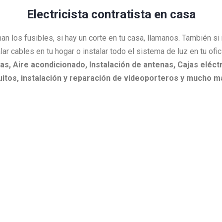
Electricista contratista en casa
an los fusibles, si hay un corte en tu casa, llamanos. También s
lar cables en tu hogar o instalar todo el sistema de luz en tu ofi
as,
Aire acondicionado,
Instalación de antenas,
Cajas eléctr
itos, i
nstalación y reparación de videoporteros y mucho m