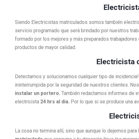
Electricis
Siendo Electricistas matriculados somos también electri
servicio programado que será brindado por nuestros tra
formado por los mejores y más preparados trabajadores 
productos de mayor calidad.
Electricista
Detectamos y solucionamos cualquier tipo de incidenci
ininterrumpida por la seguridad de nuestros clientes. N
instalar un portero.
También redactamos informes de efi
electricista
24 hrs al dia.
Por lo que si se produce una a
Electric
La cosa no termina allí, sino que aunque lo dejemos para