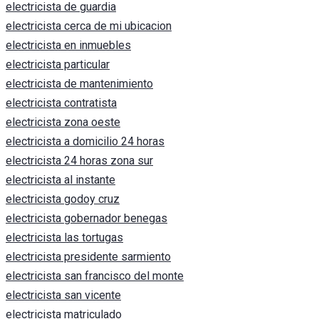
electricista de guardia
electricista cerca de mi ubicacion
electricista en inmuebles
electricista particular
electricista de mantenimiento
electricista contratista
electricista zona oeste
electricista a domicilio 24 horas
electricista 24 horas zona sur
electricista al instante
electricista godoy cruz
electricista gobernador benegas
electricista las tortugas
electricista presidente sarmiento
electricista san francisco del monte
electricista san vicente
electricista matriculado