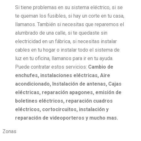
Si tiene problemas en su sistema eléctrico, si se
te queman los fusibles, si hay un corte en tu casa,
llamanos. También si necesitas que reparemos el
alumbrado de una calle, si te quedaste sin
electricidad en un fábrica, si necesitas instalar
cables en tu hogar o instalar todo el sistema de
luz en tu oficina, llamanos para ir en tu ayuda.
Puede contratar estos servicios:
Cambio de
enchufes, i
nstalaciones eléctricas,
Aire
acondicionado,
Instalación de antenas,
Cajas
eléctricas, r
eparación apagones, e
misión de
boletines eléctricos, r
eparación cuadros
eléctricos, c
ortocircuitos, i
nstalación y
reparación de videoporteros y mucho mas.
Zonas