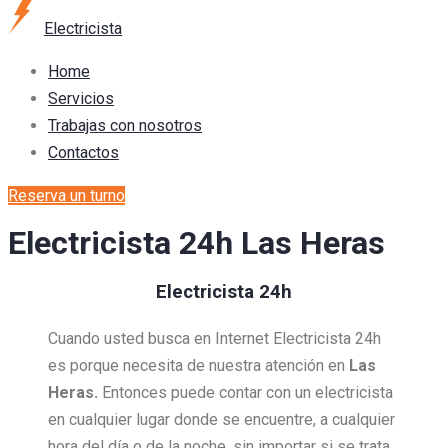
Electricista
Home
Servicios
Trabajas con nosotros
Contactos
Reserva un turno
Electricista 24h Las Heras
Electricista 24h
Cuando usted busca en Internet Electricista 24h
es porque necesita de nuestra atención en
Las
Heras.
Entonces puede contar con un electricista
en cualquier lugar donde se encuentre, a cualquier
hora del día o de la noche, sin importar si se trata