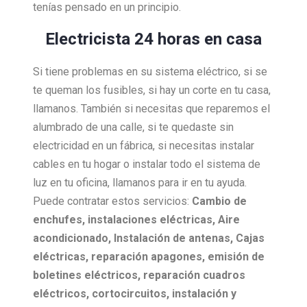
tenías pensado en un principio.
Electricista 24 horas en casa
Si tiene problemas en su sistema eléctrico, si se
te queman los fusibles, si hay un corte en tu casa,
llamanos. También si necesitas que reparemos el
alumbrado de una calle, si te quedaste sin
electricidad en un fábrica, si necesitas instalar
cables en tu hogar o instalar todo el sistema de
luz en tu oficina, llamanos para ir en tu ayuda.
Puede contratar estos servicios:
Cambio de
enchufes, i
nstalaciones eléctricas,
Aire
acondicionado,
Instalación de antenas,
Cajas
eléctricas, r
eparación apagones, e
misión de
boletines eléctricos, r
eparación cuadros
eléctricos, c
ortocircuitos, i
nstalación y