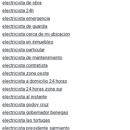
electricista de obra
electricista 24h
electricista emergencia
electricista de guardia
electricista cerca de mi ubicacion
electricista en inmuebles
electricista particular
electricista de mantenimiento
electricista contratista
electricista zona oeste
electricista a domicilio 24 horas
electricista 24 horas zona sur
electricista al instante
electricista godoy cruz
electricista gobernador benegas
electricista las tortugas
electricista presidente sarmiento