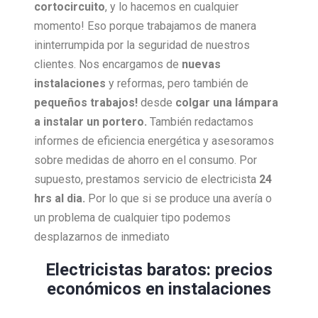
cortocircuito
, y lo hacemos en cualquier
momento! Eso porque trabajamos de manera
ininterrumpida por la seguridad de nuestros
clientes. Nos encargamos de
nuevas
instalaciones
y reformas, pero también de
pequeños trabajos!
desde
colgar una lámpara
a instalar un portero.
También redactamos
informes de eficiencia energética y asesoramos
sobre medidas de ahorro en el consumo. Por
supuesto, prestamos servicio de electricista
24
hrs al dia.
Por lo que si se produce una avería o
un problema de cualquier tipo podemos
desplazarnos de inmediato
Electricistas baratos: precios
económicos en instalaciones