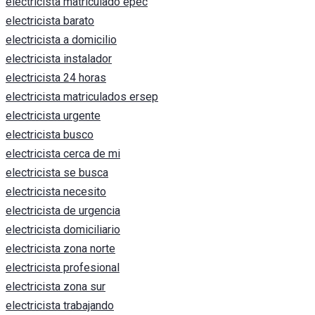
electricista matriculado epec
electricista barato
electricista a domicilio
electricista instalador
electricista 24 horas
electricista matriculados ersep
electricista urgente
electricista busco
electricista cerca de mi
electricista se busca
electricista necesito
electricista de urgencia
electricista domiciliario
electricista zona norte
electricista profesional
electricista zona sur
electricista trabajando