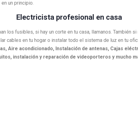
en un principio.
Electricista profesional en casa
an los fusibles, si hay un corte en tu casa, llamanos. También s
lar cables en tu hogar o instalar todo el sistema de luz en tu ofi
as,
Aire acondicionado,
Instalación de antenas,
Cajas eléctr
itos, i
nstalación y reparación de videoporteros y mucho m