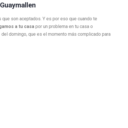
n Guaymallen
jos que son aceptados. Y es por eso que cuando te
legamos a tu casa
por un problema en tu casa o
es del domingo, que es el momento más complicado para