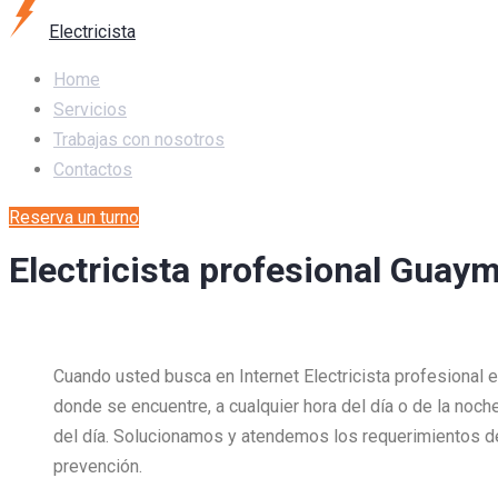
Electricista
Home
Servicios
Trabajas con nosotros
Contactos
Reserva un turno
Electricista profesional Guaym
Cuando usted busca en Internet Electricista profesional 
donde se encuentre, a cualquier hora del día o de la noch
del día. Solucionamos y atendemos los requerimientos 
prevención.