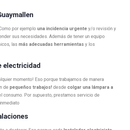
n Guaymallen
. Como por ejemplo
una incidencia urgente
y/o revisión y
atender sus necesidades. Además de tener un equipo
icos, las
más adecuadas herramientas
y los
e electricidad
ualquier momento! Eso porque trabajamos de manera
én de
pequeños trabajos!
desde
colgar una lámpara a
l consumo. Por supuesto, prestamos servicio de
 inmediato
alaciones