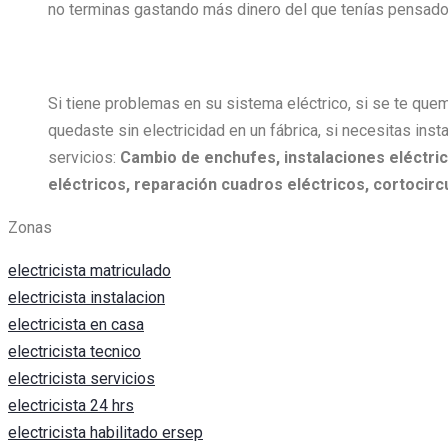
no terminas gastando más dinero del que tenías pensado 
Si tiene problemas en su sistema eléctrico, si se te quem
quedaste sin electricidad en un fábrica, si necesitas insta
servicios:
Cambio de enchufes, i
nstalaciones eléctric
eléctricos, r
eparación cuadros eléctricos, c
ortocircu
Zonas
electricista matriculado
electricista instalacion
electricista en casa
electricista tecnico
electricista servicios
electricista 24 hrs
electricista habilitado ersep