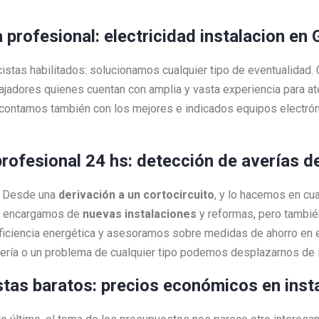
a profesional: electricidad instalacion e
cistas habilitados: solucionamos cualquier tipo de eventualidad
bajadores quienes cuentan con amplia y vasta experiencia para 
contamos también con los mejores e indicados equipos electrón
profesional 24 hs: detección de averías d
a! Desde una
derivación a un cortocircuito
, y lo hacemos en c
os encargamos de
nuevas instalaciones
y reformas, pero tambi
ciencia energética y asesoramos sobre medidas de ahorro en e
vería o un problema de cualquier tipo podemos desplazarnos de
istas baratos: precios económicos en inst