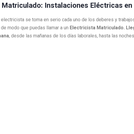
a Matriculado: Instalaciones Eléctricas e
ro electricista se toma en serio cada uno de los deberes y traba
 de modo que puedas llamar a un
Electricista Matriculado. L
mana
, desde las mañanas de los días laborales, hasta las noch