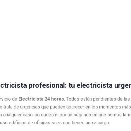
ctricista profesional: tu electricista urg
rvicio de
Electricista 24 horas.
Todos están pendientes de las
e trata de urgencias que pueden aparecer en los momentos más 
 En cualquier caso, no dudes ni por un segundo en que somos
la 
so edificios de oficinas si es que tienes uno a cargo.