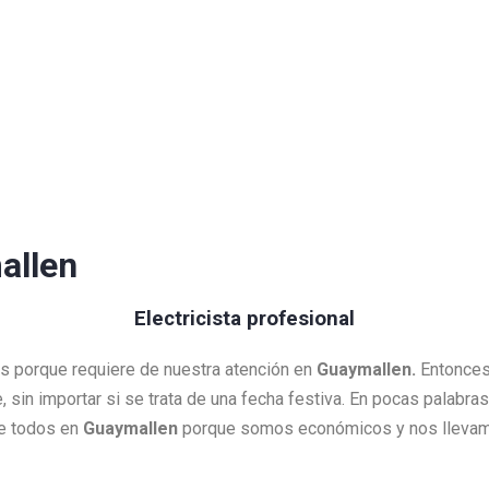
allen
Electricista profesional
es porque requiere de nuestra atención en
Guaymallen.
Entonces 
e, sin importar si se trata de una fecha festiva. En pocas palabr
de todos en
Guaymallen
porque somos económicos y nos llevamo