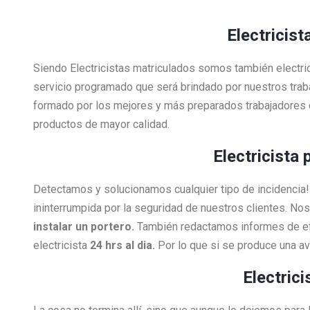
Electricist
Siendo Electricistas matriculados somos también electri
servicio programado que será brindado por nuestros tra
formado por los mejores y más preparados trabajadores 
productos de mayor calidad.
Electricista 
Detectamos y solucionamos cualquier tipo de incidenci
ininterrumpida por la seguridad de nuestros clientes. N
instalar un portero.
También redactamos informes de efi
electricista
24 hrs al dia.
Por lo que si se produce una a
Electric