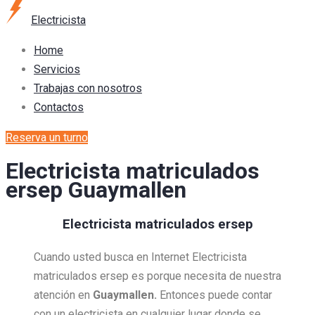
Electricista
Home
Servicios
Trabajas con nosotros
Contactos
Reserva un turno
Electricista matriculados
ersep Guaymallen
Electricista matriculados ersep
Cuando usted busca en Internet Electricista
matriculados ersep es porque necesita de nuestra
atención en
Guaymallen.
Entonces puede contar
con un electricista en cualquier lugar donde se