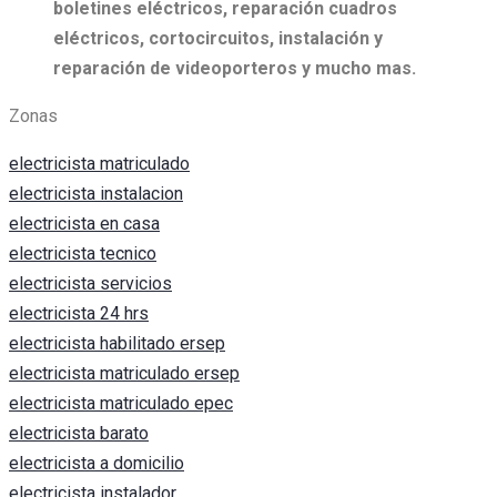
boletines eléctricos, r
eparación cuadros
eléctricos, c
ortocircuitos, i
nstalación y
reparación de videoporteros y mucho mas.
Zonas
electricista matriculado
electricista instalacion
electricista en casa
electricista tecnico
electricista servicios
electricista 24 hrs
electricista habilitado ersep
electricista matriculado ersep
electricista matriculado epec
electricista barato
electricista a domicilio
electricista instalador