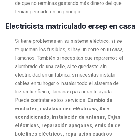
de que no terminas gastando más dinero del que
tenías pensado en un principio.
Electricista matriculado ersep en casa
Si tiene problemas en su sistema eléctrico, si se
te queman los fusibles, si hay un corte en tu casa,
llamanos. También si necesitas que reparemos el
alumbrado de una calle, si te quedaste sin
electricidad en un fábrica, si necesitas instalar
cables en tu hogar o instalar todo el sistema de
luz en tu oficina, llamanos para ir en tu ayuda.
Puede contratar estos servicios:
Cambio de
enchufes, i
nstalaciones eléctricas,
Aire
acondicionado,
Instalación de antenas,
Cajas
eléctricas, r
eparación apagones, e
misión de
boletines eléctricos, r
eparación cuadros