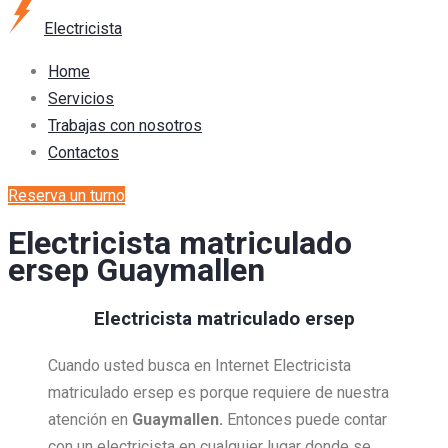
Electricista
Home
Servicios
Trabajas con nosotros
Contactos
Reserva un turno
Electricista matriculado
ersep Guaymallen
Electricista matriculado ersep
Cuando usted busca en Internet Electricista
matriculado ersep es porque requiere de nuestra
atención en
Guaymallen.
Entonces puede contar
con un electricista en cualquier lugar donde se