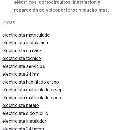
eléctricos, c
ortocircuitos, i
nstalación y
reparación de videoporteros y mucho mas.
Zonas
electricista matriculado
electricista instalacion
electricista en casa
electricista tecnico
electricista servicios
electricista 24 hrs
electricista habilitado ersep
electricista matriculado ersep
electricista matriculado epec
electricista barato
electricista a domicilio
electricista instalador
electricista 24 horas