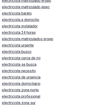
electricista matriculado ersep
electricista matriculado epec
electricista barato
electricista a domicilio
electricista instalador
electricista 24 horas
electricista matriculados ersep
electricista urgente
electricista busco
electricista cerca de mi
electricista se busca
electricista necesito
electricista de urgencia
electricista domiciliario
electricista zona norte
electricista profesional
electricista zona sur