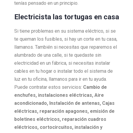
tenías pensado en un principio.
Electricista las tortugas en casa
Si tiene problemas en su sistema eléctrico, si se
te queman los fusibles, si hay un corte en tu casa,
llamanos. También si necesitas que reparemos el
alumbrado de una calle, si te quedaste sin
electricidad en un fábrica, si necesitas instalar
cables en tu hogar o instalar todo el sistema de
luz en tu oficina, llamanos para ir en tu ayuda.
Puede contratar estos servicios:
Cambio de
enchufes, i
nstalaciones eléctricas,
Aire
acondicionado,
Instalación de antenas,
Cajas
eléctricas, r
eparación apagones, e
misión de
boletines eléctricos, r
eparación cuadros
eléctricos, c
ortocircuitos, i
nstalación y