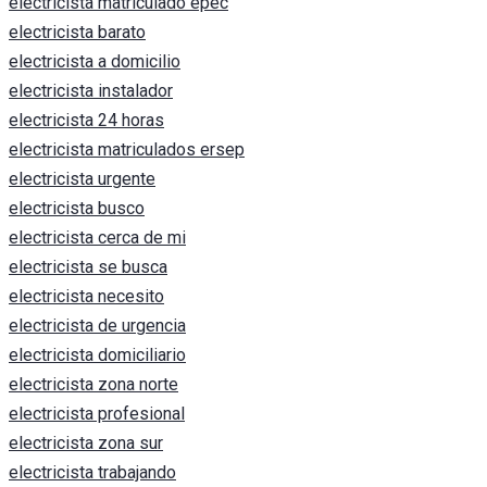
electricista matriculado epec
electricista barato
electricista a domicilio
electricista instalador
electricista 24 horas
electricista matriculados ersep
electricista urgente
electricista busco
electricista cerca de mi
electricista se busca
electricista necesito
electricista de urgencia
electricista domiciliario
electricista zona norte
electricista profesional
electricista zona sur
electricista trabajando