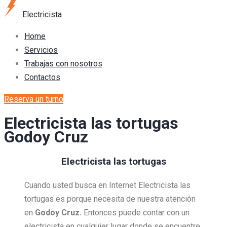
Electricista
Home
Servicios
Trabajas con nosotros
Contactos
Reserva un turno
Electricista las tortugas
Godoy Cruz
Electricista las tortugas
Cuando usted busca en Internet Electricista las
tortugas es porque necesita de nuestra atención
en
Godoy Cruz.
Entonces puede contar con un
electricista en cualquier lugar donde se encuentre,