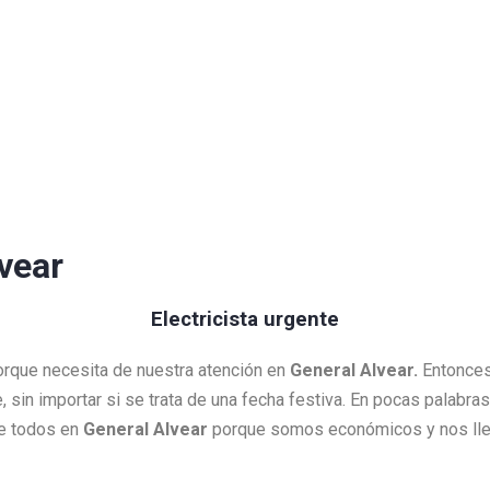
lvear
Electricista urgente
porque necesita de nuestra atención en
General Alvear.
Entonces
e, sin importar si se trata de una fecha festiva. En pocas palabr
de todos en
General Alvear
porque somos económicos y nos lle