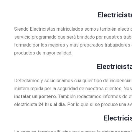
Electricist
Siendo Electricistas matriculados somos también electri
servicio programado que será brindado por nuestros tra
formado por los mejores y más preparados trabajadores 
productos de mayor calidad.
Electricist
Detectamos y solucionamos cualquier tipo de incidenci
ininterrumpida por la seguridad de nuestros clientes. N
instalar un portero.
También redactamos informes de efi
electricista
24 hrs al dia.
Por lo que si se produce una a
Electric