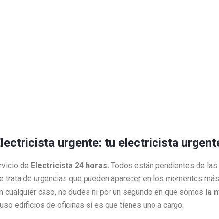
lectricista urgente: tu electricista urgen
rvicio de
Electricista 24 horas.
Todos están pendientes de las
e trata de urgencias que pueden aparecer en los momentos más 
 En cualquier caso, no dudes ni por un segundo en que somos
la 
so edificios de oficinas si es que tienes uno a cargo.