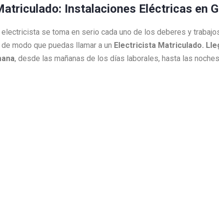
Matriculado: Instalaciones Eléctricas en 
ro electricista se toma en serio cada uno de los deberes y traba
 de modo que puedas llamar a un
Electricista Matriculado. L
mana
, desde las mañanas de los días laborales, hasta las noch