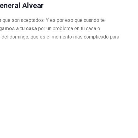
General Alvear
jos que son aceptados. Y es por eso que cuando te
legamos a tu casa
por un problema en tu casa o
es del domingo, que es el momento más complicado para