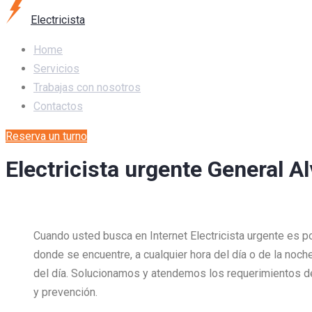
Electricista
Home
Servicios
Trabajas con nosotros
Contactos
Reserva un turno
Electricista urgente General A
Cuando usted busca en Internet Electricista urgente es 
donde se encuentre, a cualquier hora del día o de la noch
del día. Solucionamos y atendemos los requerimientos 
y prevención.