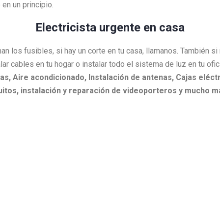
en un principio.
Electricista urgente en casa
an los fusibles, si hay un corte en tu casa, llamanos. También s
lar cables en tu hogar o instalar todo el sistema de luz en tu ofi
as,
Aire acondicionado,
Instalación de antenas,
Cajas eléctr
itos, i
nstalación y reparación de videoporteros y mucho m