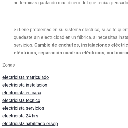
no terminas gastando más dinero del que tenías pensado 
Si tiene problemas en su sistema eléctrico, si se te quem
quedaste sin electricidad en un fábrica, si necesitas insta
servicios:
Cambio de enchufes, i
nstalaciones eléctric
eléctricos, r
eparación cuadros eléctricos, c
ortocircu
Zonas
electricista matriculado
electricista instalacion
electricista en casa
electricista tecnico
electricista servicios
electricista 24 hrs
electricista habilitado ersep