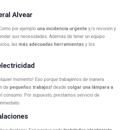
neral Alvear
. Como por ejemplo
una incidencia urgente
y/o revisión y
atender sus necesidades. Además de tener un equipo
icos, las
más adecuadas herramientas
y los
electricidad
ualquier momento! Eso porque trabajamos de manera
én de
pequeños trabajos!
desde
colgar una lámpara a
l consumo. Por supuesto, prestamos servicio de
 inmediato
alaciones