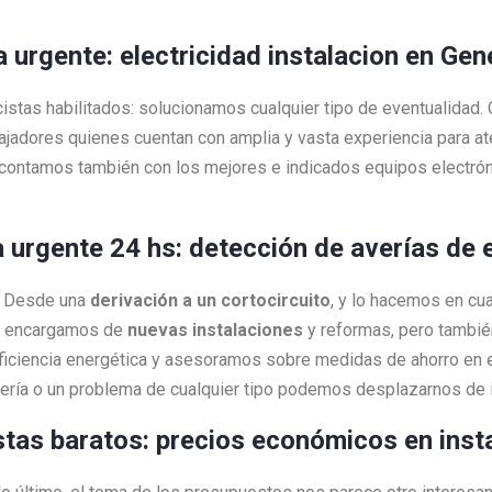
a urgente: electricidad instalacion en Ge
cistas habilitados: solucionamos cualquier tipo de eventualidad
bajadores quienes cuentan con amplia y vasta experiencia para 
contamos también con los mejores e indicados equipos electrón
a urgente 24 hs: detección de averías de 
a! Desde una
derivación a un cortocircuito
, y lo hacemos en c
os encargamos de
nuevas instalaciones
y reformas, pero tambi
ciencia energética y asesoramos sobre medidas de ahorro en e
vería o un problema de cualquier tipo podemos desplazarnos de
istas baratos: precios económicos en inst