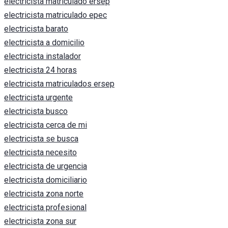
electricista matriculado ersep
electricista matriculado epec
electricista barato
electricista a domicilio
electricista instalador
electricista 24 horas
electricista matriculados ersep
electricista urgente
electricista busco
electricista cerca de mi
electricista se busca
electricista necesito
electricista de urgencia
electricista domiciliario
electricista zona norte
electricista profesional
electricista zona sur