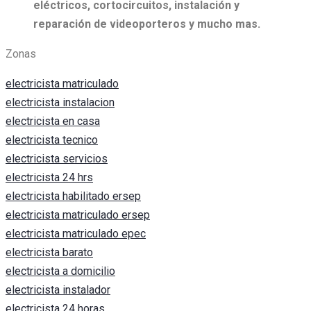
eléctricos, c
ortocircuitos, i
nstalación y
reparación de videoporteros y mucho mas.
Zonas
electricista matriculado
electricista instalacion
electricista en casa
electricista tecnico
electricista servicios
electricista 24 hrs
electricista habilitado ersep
electricista matriculado ersep
electricista matriculado epec
electricista barato
electricista a domicilio
electricista instalador
electricista 24 horas