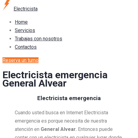
Electricista
Home
Servicios
Trabajas con nosotros
Contactos
Reserva un turno
Electricista emergencia
General Alvear
Electricista emergencia
Cuando usted busca en Internet Electricista
emergencia es porque necesita de nuestra
atención en
General Alvear.
Entonces puede
contar con un electricista en cualquier lugar donde