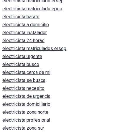
electricista matriculado ersep
electricista matriculado epec
electricista barato
electricista a domicilio
electricista instalador
electricista 24 horas
electricista matriculados ersep
electricista urgente
electricista busco
electricista cerca de mi
electricista se busca
electricista necesito
electricista de urgencia
electricista domiciliario
electricista zona norte
electricista profesional
electricista zona sur