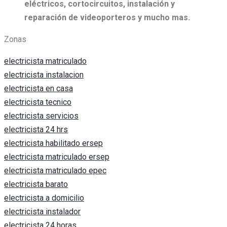
eléctricos, c
ortocircuitos, i
nstalación y
reparación de videoporteros y mucho mas.
Zonas
electricista matriculado
electricista instalacion
electricista en casa
electricista tecnico
electricista servicios
electricista 24 hrs
electricista habilitado ersep
electricista matriculado ersep
electricista matriculado epec
electricista barato
electricista a domicilio
electricista instalador
electricista 24 horas