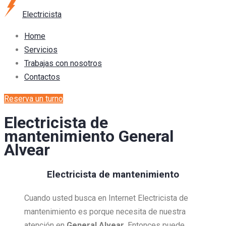
Electricista
Home
Servicios
Trabajas con nosotros
Contactos
Reserva un turno
Electricista de
mantenimiento General
Alvear
Electricista de mantenimiento
Cuando usted busca en Internet Electricista de
mantenimiento es porque necesita de nuestra
atención en
General Alvear.
Entonces puede