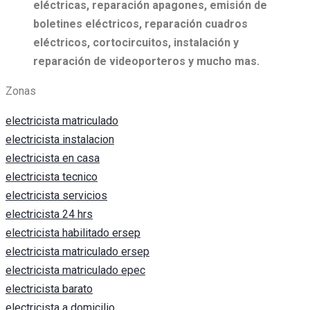
eléctricas, r
eparación apagones, e
misión de
boletines eléctricos, r
eparación cuadros
eléctricos, c
ortocircuitos, i
nstalación y
reparación de videoporteros y mucho mas.
Zonas
electricista matriculado
electricista instalacion
electricista en casa
electricista tecnico
electricista servicios
electricista 24 hrs
electricista habilitado ersep
electricista matriculado ersep
electricista matriculado epec
electricista barato
electricista a domicilio