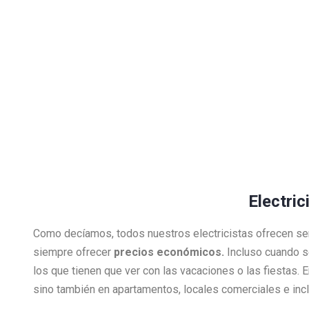
Electric
Como decíamos, todos nuestros electricistas ofrecen se
siempre ofrecer
precios económicos.
Incluso cuando s
los que tienen que ver con las vacaciones o las fiestas.
sino también en apartamentos, locales comerciales e inclu