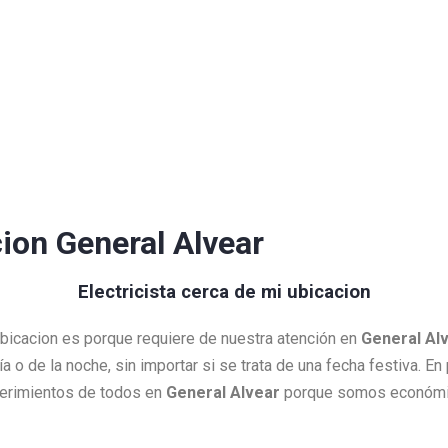
cion General Alvear
Electricista cerca de mi ubicacion
ubicacion es porque requiere de nuestra atención en
General Al
día o de la noche, sin importar si se trata de una fecha festiva.
uerimientos de todos en
General Alvear
porque somos económic