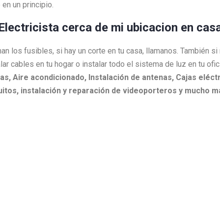
en un principio.
Electricista cerca de mi ubicacion en cas
an los fusibles, si hay un corte en tu casa, llamanos. También s
lar cables en tu hogar o instalar todo el sistema de luz en tu ofi
as,
Aire acondicionado,
Instalación de antenas,
Cajas eléctr
itos, i
nstalación y reparación de videoporteros y mucho m