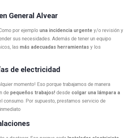
n en General Alvear
. Como por ejemplo
una incidencia urgente
y/o revisión y
atender sus necesidades. Además de tener un equipo
icos, las
más adecuadas herramientas
y los
ías de electricidad
ualquier momento! Eso porque trabajamos de manera
én de
pequeños trabajos!
desde
colgar una lámpara a
l consumo. Por supuesto, prestamos servicio de
 inmediato
alaciones