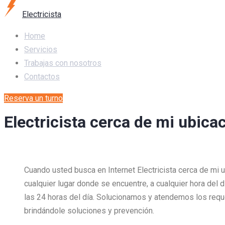
Electricista
Home
Servicios
Trabajas con nosotros
Contactos
Reserva un turno
Electricista cerca de mi ubica
Cuando usted busca en Internet Electricista cerca de mi 
cualquier lugar donde se encuentre, a cualquier hora del 
las 24 horas del día. Solucionamos y atendemos los req
brindándole soluciones y prevención.