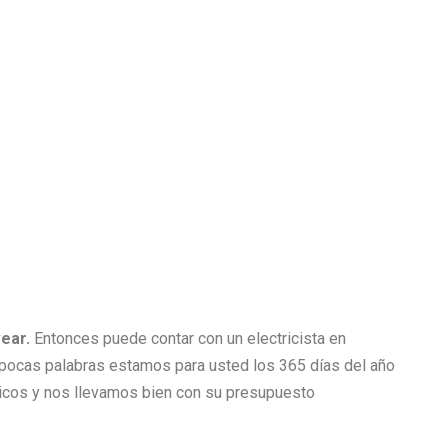
vear.
Entonces puede contar con un electricista en
 En pocas palabras estamos para usted los 365 días del año
os y nos llevamos bien con su presupuesto