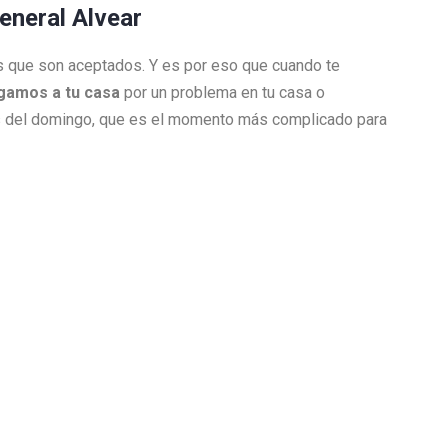
General Alvear
jos que son aceptados. Y es por eso que cuando te
legamos a tu casa
por un problema en tu casa o
es del domingo, que es el momento más complicado para