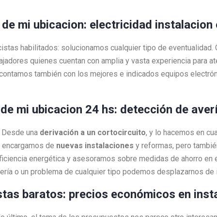
 de mi ubicacion: electricidad instalacio
cistas habilitados: solucionamos cualquier tipo de eventualidad
bajadores quienes cuentan con amplia y vasta experiencia para 
contamos también con los mejores e indicados equipos electrón
 de mi ubicacion 24 hs: detección de aver
a! Desde una
derivación a un cortocircuito
, y lo hacemos en c
os encargamos de
nuevas instalaciones
y reformas, pero tambi
ciencia energética y asesoramos sobre medidas de ahorro en e
vería o un problema de cualquier tipo podemos desplazarnos de
istas baratos: precios económicos en inst