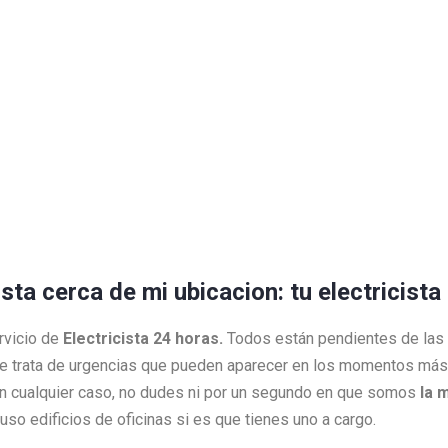
ista cerca de mi ubicacion: tu electricist
rvicio de
Electricista 24 horas.
Todos están pendientes de las
e trata de urgencias que pueden aparecer en los momentos más 
 En cualquier caso, no dudes ni por un segundo en que somos
la 
so edificios de oficinas si es que tienes uno a cargo.