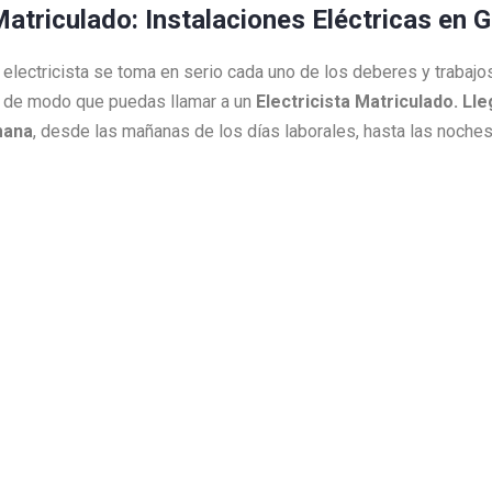
Matriculado: Instalaciones Eléctricas en 
ro electricista se toma en serio cada uno de los deberes y traba
 de modo que puedas llamar a un
Electricista Matriculado. L
mana
, desde las mañanas de los días laborales, hasta las noch