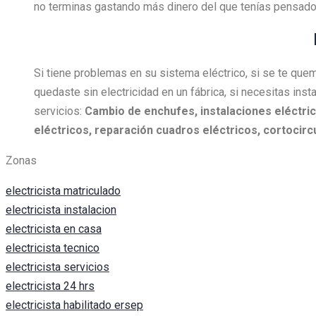
no terminas gastando más dinero del que tenías pensado 
Si tiene problemas en su sistema eléctrico, si se te quem
quedaste sin electricidad en un fábrica, si necesitas insta
servicios:
Cambio de enchufes, i
nstalaciones eléctric
eléctricos, r
eparación cuadros eléctricos, c
ortocircu
Zonas
electricista matriculado
electricista instalacion
electricista en casa
electricista tecnico
electricista servicios
electricista 24 hrs
electricista habilitado ersep