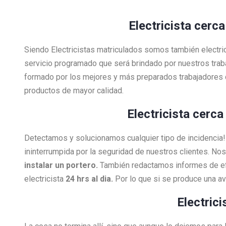
Electricista cerca
Siendo Electricistas matriculados somos también electri
servicio programado que será brindado por nuestros tra
formado por los mejores y más preparados trabajadores 
productos de mayor calidad.
Electricista cerca
Detectamos y solucionamos cualquier tipo de incidenci
ininterrumpida por la seguridad de nuestros clientes. N
instalar un portero.
También redactamos informes de efi
electricista
24 hrs al dia.
Por lo que si se produce una a
Electric