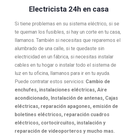
Electricista 24h en casa
Si tiene problemas en su sistema eléctrico, si se
te queman los fusibles, si hay un corte en tu casa,
llamanos. También si necesitas que reparemos el
alumbrado de una calle, si te quedaste sin
electricidad en un fábrica, si necesitas instalar
cables en tu hogar o instalar todo el sistema de
luz en tu oficina, llamanos para ir en tu ayuda.
Puede contratar estos servicios:
Cambio de
enchufes, i
nstalaciones eléctricas,
Aire
acondicionado,
Instalación de antenas,
Cajas
eléctricas, r
eparación apagones, e
misión de
boletines eléctricos, r
eparación cuadros
eléctricos, c
ortocircuitos, i
nstalación y
reparación de videoporteros y mucho mas.