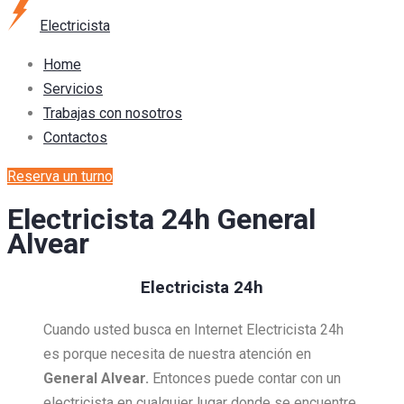
Electricista
Home
Servicios
Trabajas con nosotros
Contactos
Reserva un turno
Electricista 24h General
Alvear
Electricista 24h
Cuando usted busca en Internet Electricista 24h
es porque necesita de nuestra atención en
General Alvear.
Entonces puede contar con un
electricista en cualquier lugar donde se encuentre,